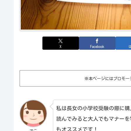
X
Facebook
※本ページにはプロモー
私は長女の小学校受験の際に購
読んでみると大人でもマナーを
もオススメです！
でこ