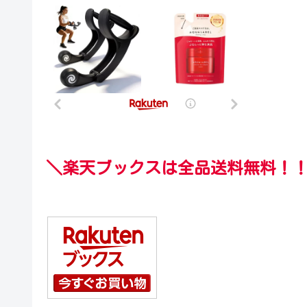
＼楽天ブックスは全品送料無料！