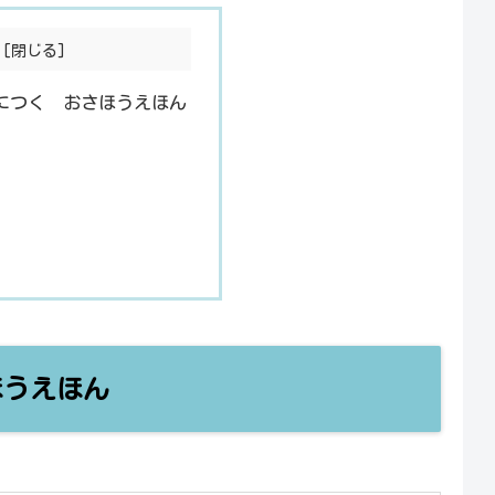
につく おさほうえほん
うえほん