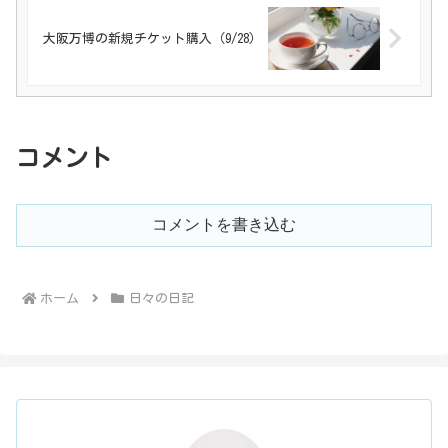
大阪万博の新規チケット購入（9/28）
コメント
コメントを書き込む
ホーム
日々の日記