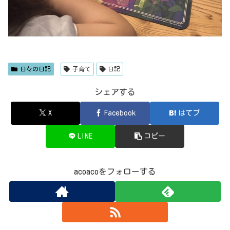
日々の日記
子育て
日記
シェアする
X
Facebook
はてブ
LINE
コピー
acoacoをフォローする