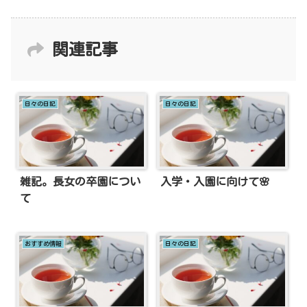
関連記事
日々の日記
日々の日記
雑記。長女の卒園につい
入学・入園に向けて🌸
て
おすすめ情報
日々の日記